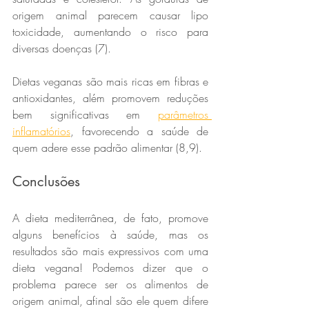
origem animal parecem causar lipo 
toxicidade, aumentando o risco para 
diversas doenças (7).
Dietas veganas são mais ricas em fibras e 
antioxidantes, além promovem reduções 
bem significativas em 
parâmetros 
inflamatórios
, favorecendo a saúde de 
quem adere esse padrão alimentar (8,9).
Conclusões
A dieta mediterrânea, de fato, promove 
alguns benefícios à saúde, mas os 
resultados são mais expressivos com uma 
dieta vegana! Podemos dizer que o 
problema parece ser os alimentos de 
origem animal, afinal são ele quem difere 