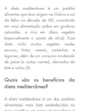
A dieta mediterrânea é um padrão 
alimentar que teve origem na Grécia e sul 
da Itália na década de 60, consistindo 
em uma alimentação pobre em gorduras 
saturadas, e rica em óleos vegetais 
(especialmente o azeite de oliva). Essa 
dieta inclui muitos vegetais verdes 
escuros, frutas, cereais, castanhas, e 
legumes, além de um consumo moderado 
de peixe (e outras carnes), derivados do 
leite e vinho (3).
Quais são os benefícios da 
dieta mediterrânea?
A dieta mediterrânea é um dos padrões 
alimentares mais bem estabelecidos no 
meio científico em termos de benefícios à 