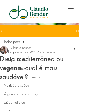
Post
Todos posts
Cláudio Bender
Todos posts
19 de jun. de 2023
4 min de leitura
Dieta mediterrânea ou
Emagrecimento
vegana, qual é mais
Vegetarianismo
saudável?
Ganho de massa muscular
Nutrição e saúde
Veganismo para crianças
saúde holística
contaminates