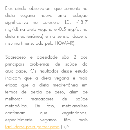
Eles ainda observaram que somente na 
dieta vegana houve uma redução 
significativa no colesterol LDL (-18.7 
mg/dL na dieta vegana e -0.5 mg/dL na 
dieta mediterrânea) e na sensibilidade a 
insulina (mensurada pelo HOMA-IR).
Sobrepeso e obesidade são 2 dos 
principais problemas de saúde da 
atualidade. Os resultados desse estudo 
indicam que a dieta vegana é mais 
eficaz que a dieta mediterrânea em 
termos de perda de peso, além de 
melhorar marcadores de saúde 
metabólica. De fato, meta-analises 
confirmam que vegetarianos, 
especialmente veganos têm mais 
facilidade para perder peso
 (5,6).