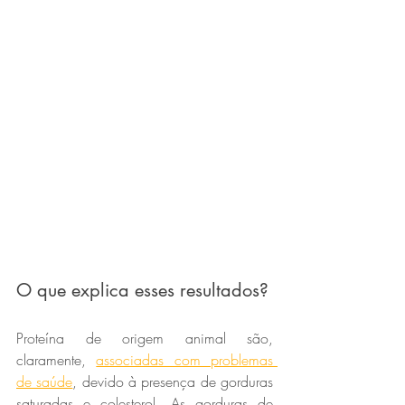
O que explica esses resultados?
Proteína de origem animal são, 
claramente, 
associadas com problemas 
de saúde
, devido à presença de gorduras 
saturadas e colesterol. As gorduras de 