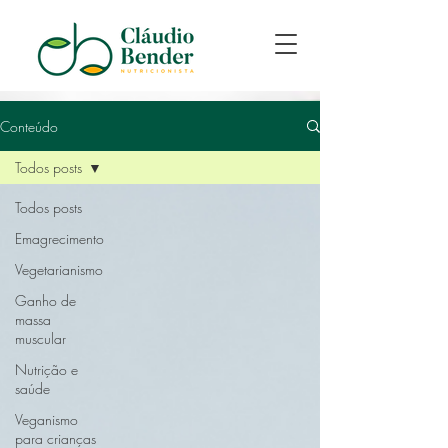
Conteúdo
Todos posts
Todos posts
Emagrecimento
Vegetarianismo
Ganho de
massa
muscular
Nutrição e
saúde
Veganismo
para crianças