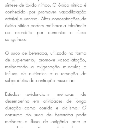
síntese de óxido nítrico. O óxido nítrico é 
conhecido por promover vasodilatação 
arterial e venosa. Altas concentrações de 
óxido nítrico podem melhorar a tolerância 
ao exercício por aumentar o fluxo 
sanguíneo.
O suco de beterraba, utilizado na forma 
de suplemento, promove vasodilatação, 
melhorando a oxigenação muscular, o 
influxo de nutrientes e a remoção de 
subprodutos da contração muscular.
Estudos evidenciam melhoras de 
desempenho em atividades de longa 
duração como corrida e ciclismo. O 
consumo do suco de beterraba pode 
melhorar o fluxo de oxigênio para a 