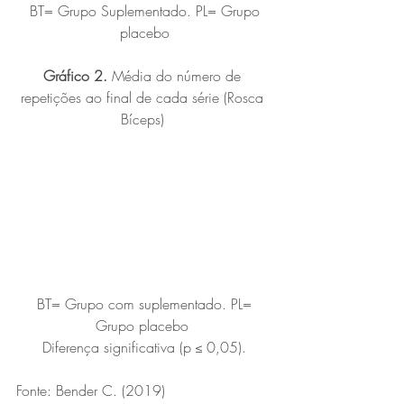
 BT= Grupo Suplementado. PL= Grupo 
placebo
Gráfico 2.
 Média do número de 
repetições ao final de cada série (Rosca 
Bíceps) 
 BT= Grupo com suplementado. PL= 
Grupo placebo 
Diferença significativa (p ≤ 0,05).
Fonte: Bender C. (2019)