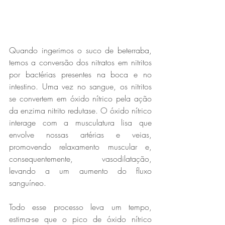
Quando ingerimos o suco de beterraba, 
temos a conversão dos nitratos em nitritos 
por bactérias presentes na boca e no 
intestino. Uma vez no sangue, os nitritos 
se convertem em óxido nítrico pela ação 
da enzima nitrito redutase. O óxido nítrico 
interage com a musculatura lisa que 
envolve nossas artérias e veias, 
promovendo relaxamento muscular e, 
consequentemente, vasodilatação, 
levando a um aumento do fluxo 
sanguíneo.
Todo esse processo leva um tempo, 
estima-se que o pico de óxido nítrico 