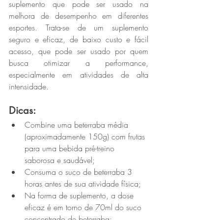
suplemento que pode ser usado na 
melhora de desempenho em diferentes 
esportes. Trata-se de um suplemento 
seguro e eficaz, de baixo custo e fácil 
acesso, que pode ser usado por quem 
busca otimizar a performance, 
especialmente em atividades de alta 
intensidade.
Dicas:
Combine uma beterraba média 
(aproximadamente 150g) com frutas 
para uma bebida pré-treino 
saborosa e saudável;
Consuma o suco de beterraba 3 
horas antes de sua atividade física;
Na forma de suplemento, a dose 
eficaz é em torno de 70ml do suco 
concentrado de beterraba;