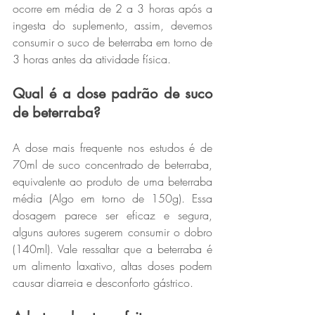
ocorre em média de 2 a 3 horas após a 
ingesta do suplemento, assim, devemos 
consumir o suco de beterraba em torno de 
3 horas antes da atividade física.
Qual é a dose padrão de suco 
de beterraba?
A dose mais frequente nos estudos é de 
70ml de suco concentrado de beterraba, 
equivalente ao produto de uma beterraba 
média (Algo em torno de 150g). Essa 
dosagem parece ser eficaz e segura, 
alguns autores sugerem consumir o dobro 
(140ml). Vale ressaltar que a beterraba é 
um alimento laxativo, altas doses podem 
causar diarreia e desconforto gástrico.