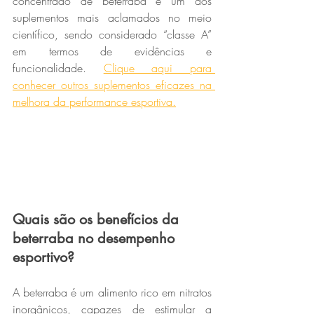
concentrado de beterraba é um dos 
suplementos mais aclamados no meio 
científico, sendo considerado “classe A” 
em termos de evidências e 
funcionalidade. 
Clique aqui para 
conhecer outros suplementos eficazes na 
melhora da performance esportiva.
Quais são os benefícios da 
beterraba no desempenho 
esportivo?
A beterraba é um alimento rico em nitratos 
inorgânicos, capazes de estimular a 