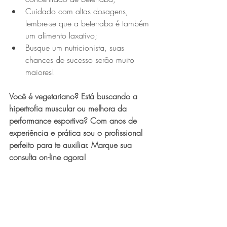
Cuidado com altas dosagens, 
lembre-se que a beterraba é também 
um alimento laxativo;
Busque um nutricionista, suas 
chances de sucesso serão muito 
maiores!
Você é vegetariano? Está buscando a 
hipertrofia muscular ou melhora da 
performance esportiva? Com anos de 
experiência e prática sou o profissional 
perfeito para te auxiliar. Marque sua 
consulta on-line agora!