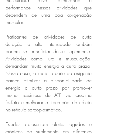
musculatura ativa, otimizando a 
performance nessas atividades que 
dependem de uma boa oxigenação 
muscular.
Praticantes de atividades de curta 
duração e alta intensidade também 
podem se beneficiar desse suplemento. 
Atividades como luta e musculação, 
demandam muita energia a curto prazo. 
Nesse caso, o maior aporte de oxigênio 
parece otimizar a disponibilidade de 
energia a curto prazo por promover 
melhor ressíntese de ATP via creatina 
fosfato e melhorar a liberação de cálcio 
no retículo sarcoplasmático.
Estudos apresentam efeitos agudos e 
crônicos do suplemento em diferentes 