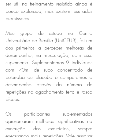
ser útil no treinamento resistido ainda é 
pouco explorada, mas existem resultados 
promissores.
Meu grupo de estudo no Centro 
Universitário de Brasília (UniCEUB), foi um 
dos primeiros a perceber melhoras de 
desempenho, na musculação, com esse 
suplemento. Suplementamos 9 indivíduos 
com 70ml de suco concentrado de 
beterraba ou placebo e comparamos o 
desempenho através do número de 
repetições no agachamento terra e rosca 
bíceps.
Os participantes suplementados 
apresentaram melhoras significativas na 
execução dos exercícios, sempre 
executando mais repetições. Vale ressaltar 