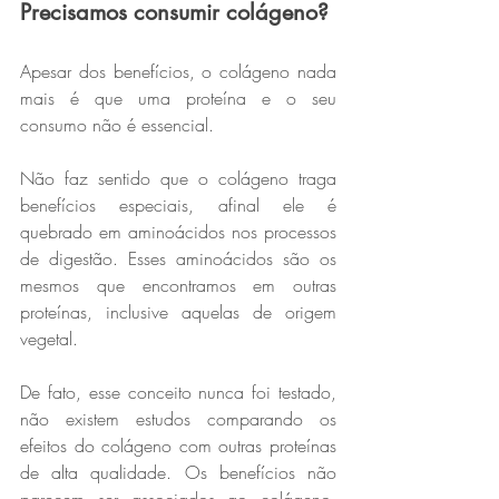
Precisamos consumir colágeno?
Apesar dos benefícios, o colágeno nada 
mais é que uma proteína e o seu 
consumo não é essencial.
Não faz sentido que o colágeno traga 
benefícios especiais, afinal ele é 
quebrado em aminoácidos nos processos 
de digestão. Esses aminoácidos são os 
mesmos que encontramos em outras 
proteínas, inclusive aquelas de origem 
vegetal.
De fato, esse conceito nunca foi testado, 
não existem estudos comparando os 
efeitos do colágeno com outras proteínas 
de alta qualidade. Os benefícios não 
parecem ser associados ao colágeno, 