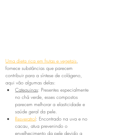
Uma dieta rica em frutas e vegetais
, 
fornece substâncias que parecem 
contribuir para a síntese de colágeno, 
aqui vão algumas delas:
Catequinas
: Presentes especialmente 
no chá verde, esses compostos 
parecem melhorar a elasticidade e 
saúde geral da pele.
Resveratrol
: Encontrado na uva e no 
cacau, atua prevenindo o 
envelhecimento da pele devido a 