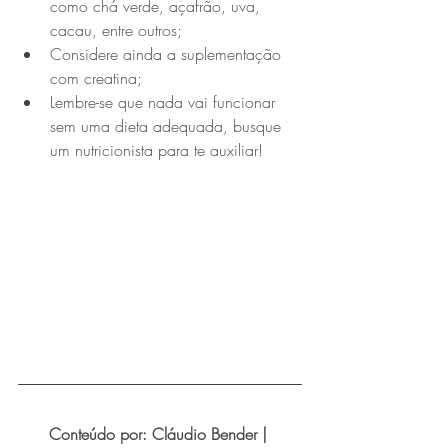
como chá verde, açafrão, uva, 
cacau, entre outros;
Considere ainda a suplementação 
com creatina;
Lembre-se que nada vai funcionar 
sem uma dieta adequada, busque 
um nutricionista para te auxiliar!
Conteúdo por: Cláudio Bender | 