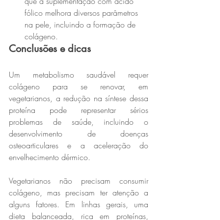
que a suplementação com ácido 
fólico melhora diversos parâmetros 
na pele, incluindo a formação de 
colágeno.
Conclusões e dicas
Um metabolismo saudável requer 
colágeno para se renovar, em 
vegetarianos, a redução na síntese dessa 
proteína pode representar sérios 
problemas de saúde, incluindo o 
desenvolvimento de doenças 
osteoarticulares e a aceleração do 
envelhecimento dérmico.
Vegetarianos não precisam consumir 
colágeno, mas precisam ter atenção a 
alguns fatores. Em linhas gerais, uma 
dieta balanceada, rica em proteínas, 