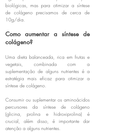
biológicas, mas para otimizar a síntese 
de colágeno precisamos de cerca de 
10g/dia.
Como aumentar a síntese de 
colágeno?
Uma dieta balanceada, rica em frutas e 
vegetais, combinada com a 
suplementação de alguns nutrientes é a 
estratégia mais eficaz para otimizar a 
síntese de colágeno.
Consumir ou suplementar os aminoácidos 
percursores da síntese de colágeno 
(glicina, prolina e hidroxiprolina) é 
crucial, além disso, é importante dar 
atenção a alguns nutrientes.