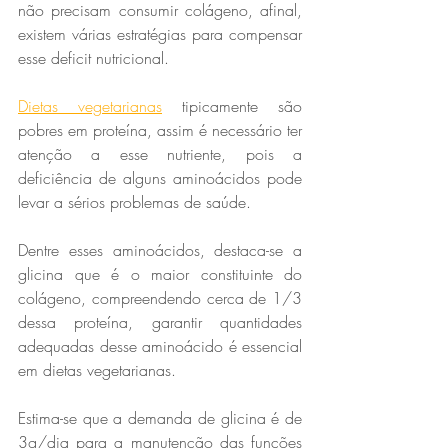
não precisam consumir colágeno, afinal, 
existem várias estratégias para compensar 
esse deficit nutricional.
Dietas vegetarianas
 tipicamente são 
pobres em proteína, assim é necessário ter 
atenção a esse nutriente, pois a 
deficiência de alguns aminoácidos pode 
levar a sérios problemas de saúde.
Dentre esses aminoácidos, destaca-se a 
glicina que é o maior constituinte do 
colágeno, compreendendo cerca de 1/3 
dessa proteína, garantir quantidades 
adequadas desse aminoácido é essencial 
em dietas vegetarianas.
Estima-se que a demanda de glicina é de 
3g/dia para a manutenção das funções 