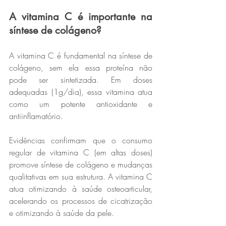
A vitamina C é importante na 
síntese de colágeno?
A vitamina C é fundamental na síntese de 
colágeno, sem ela essa proteína não 
pode ser sintetizada. Em doses 
adequadas (1g/dia), essa vitamina atua 
como um potente antioxidante e 
antiinflamatório.
Evidências confirmam que o consumo 
regular de vitamina C (em altas doses) 
promove síntese de colágeno e mudanças 
qualitativas em sua estrutura. A vitamina C 
atua otimizando à saúde osteoarticular, 
acelerando os processos de cicatrização 
e otimizando à saúde da pele.