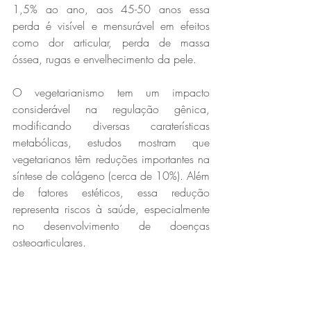
1,5% ao ano, aos 45-50 anos essa 
perda é visível e mensurável em efeitos 
como dor articular, perda de massa 
óssea, rugas e envelhecimento da pele.
O vegetarianismo tem um impacto 
considerável na regulação gênica, 
modificando diversas caraterísticas 
metabólicas, estudos mostram que 
vegetarianos têm reduções importantes na 
síntese de colágeno (cerca de 10%). Além 
de fatores estéticos, essa redução 
representa riscos à saúde, especialmente 
no desenvolvimento de doenças 
osteoarticulares.